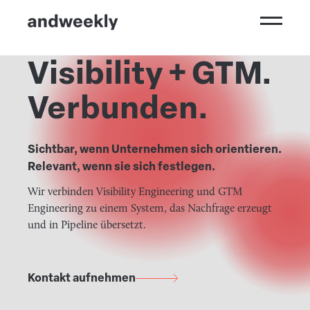
Visibility + GTM.
Kompetenzen
Verbunden.
Ergebnisse
Sichtbar, wenn Unternehmen sich orientieren.
Branchen
Relevant, wenn sie sich festlegen.
Perspektiven
Wir verbinden Visibility Engineering und GTM
Engineering zu einem System, das Nachfrage erzeugt
andweekly
und in Pipeline übersetzt.
Kontakt aufnehmen